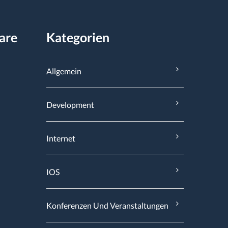
are
Kategorien
Allgemein
Development
Internet
IOS
Konferenzen Und Veranstaltungen