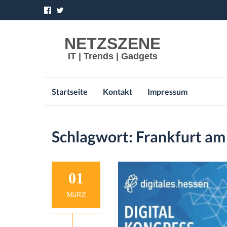
NETZSZENE
IT | Trends | Gadgets
Skip
Startseite
Kontakt
Impressum
to
content
Schlagwort:
Frankfurt am
01
MäRZ