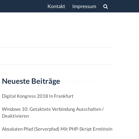
Skip
Kontakt
Impressum
to
content
Neueste Beiträge
Digital Kongress 2018 In Frankfurt
Windows 10: Getaktete Verbindung Ausschalten /
Deaktivieren
Absoluten Pfad (Serverpfad) Mit PHP-Skript Ermitteln