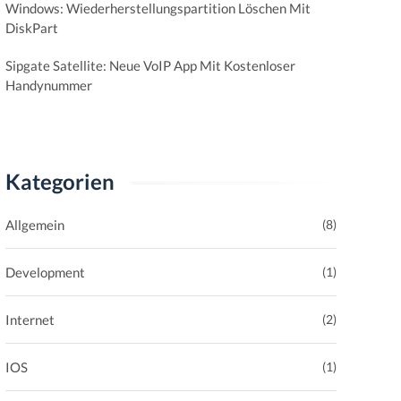
Windows: Wiederherstellungspartition Löschen Mit
DiskPart
Sipgate Satellite: Neue VoIP App Mit Kostenloser
Handynummer
Kategorien
Allgemein
(8)
Development
(1)
Internet
(2)
IOS
(1)