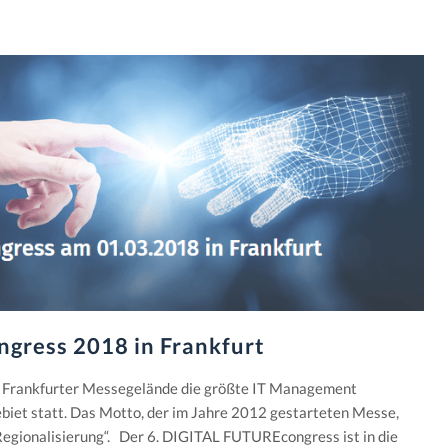
gress 2018 in Frankfurt
 Frankfurter Messegelände die größte IT Management
iet statt. Das Motto, der im Jahre 2012 gestarteten Messe,
 Regionalisierung“. Der 6. DIGITAL FUTUREcongress ist in die