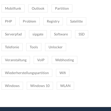
Mobilfunk
Outlook
Partition
PHP
Problem
Registry
Satelitte
Serverpfad
sipgate
Software
SSD
Telefonie
Tools
Unlocker
Veranstaltung
VoIP
Webhosting
Wiederherstellungspartition
Wifi
Windows
Windows 10
WLAN