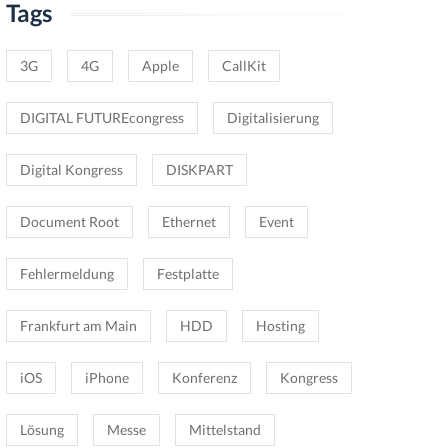
Tags
3G
4G
Apple
CallKit
DIGITAL FUTUREcongress
Digitalisierung
Digital Kongress
DISKPART
Document Root
Ethernet
Event
Fehlermeldung
Festplatte
Frankfurt am Main
HDD
Hosting
iOS
iPhone
Konferenz
Kongress
Lösung
Messe
Mittelstand