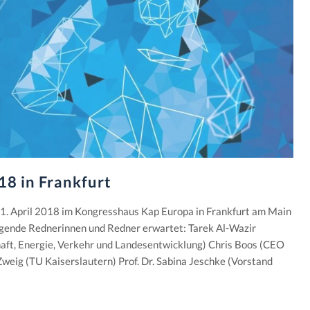
18 in Frankfurt
11. April 2018 im Kongresshaus Kap Europa in Frankfurt am Main
lgende Rednerinnen und Redner erwartet: Tarek Al-Wazir
haft, Energie, Verkehr und Landesentwicklung) Chris Boos (CEO
Zweig (TU Kaiserslautern) Prof. Dr. Sabina Jeschke (Vorstand