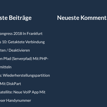
te Beiträge
Neueste Komment
Kongress 2018 In Frankfurt
 10: Getaktete Verbindung
ten / Deaktivieren
n Pfad (Serverpfad) Mit PHP-
rmitteln
 Wiederherstellungspartition
Mit DiskPart
Satellite: Neue VoIP App Mit
oser Handynummer